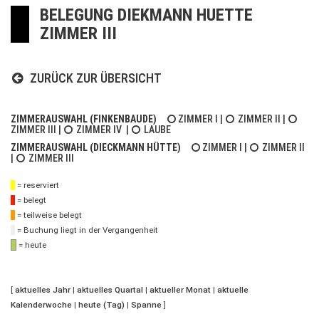
BELEGUNG DIEKMANN HUETTE
ZIMMER III
ZURÜCK ZUR ÜBERSICHT
ZIMMERAUSWAHL (FINKENBAUDE)
ZIMMER I
|
ZIMMER II
|
ZIMMER III
|
ZIMMER IV
|
LAUBE
ZIMMERAUSWAHL (DIECKMANN HÜTTE)
ZIMMER I
|
ZIMMER II
|
ZIMMER III
= reserviert
= belegt
= teilweise belegt
= Buchung liegt in der Vergangenheit
= heute
[
aktuelles Jahr
|
aktuelles Quartal
|
aktueller Monat
|
aktuelle
Kalenderwoche
|
heute (Tag)
|
Spanne
]