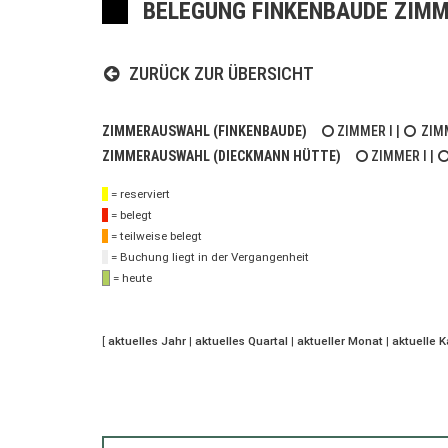
BELEGUNG FINKENBAUDE ZIMM
ZURÜCK ZUR ÜBERSICHT
ZIMMERAUSWAHL (FINKENBAUDE)
ZIMMER I
|
ZIMM
ZIMMERAUSWAHL (DIECKMANN HÜTTE)
ZIMMER I
|
= reserviert
= belegt
= teilweise belegt
= Buchung liegt in der Vergangenheit
= heute
[
aktuelles Jahr
|
aktuelles Quartal
|
aktueller Monat
|
aktuelle 