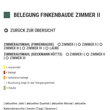
BELEGUNG FINKENBAUDE ZIMMER II
ZURÜCK ZUR ÜBERSICHT
ZIMMERAUSWAHL (FINKENBAUDE)
ZIMMER I
|
ZIMMER II
|
ZIMMER III
|
ZIMMER IV
|
LAUBE
ZIMMERAUSWAHL (DIECKMANN HÜTTE)
ZIMMER I
|
ZIMMER II
|
ZIMMER III
= reserviert
= belegt
= teilweise belegt
= Buchung liegt in der Vergangenheit
= heute
[
aktuelles Jahr
|
aktuelles Quartal
|
aktueller Monat
|
aktuelle
Kalenderwoche
|
heute (Tag)
|
Spanne
]