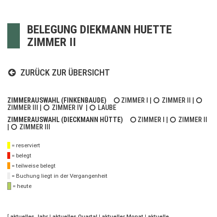
BELEGUNG DIEKMANN HUETTE
ZIMMER II
ZURÜCK ZUR ÜBERSICHT
ZIMMERAUSWAHL (FINKENBAUDE)
ZIMMER I
|
ZIMMER II
|
ZIMMER III
|
ZIMMER IV
|
LAUBE
ZIMMERAUSWAHL (DIECKMANN HÜTTE)
ZIMMER I
|
ZIMMER II
|
ZIMMER III
= reserviert
= belegt
= teilweise belegt
= Buchung liegt in der Vergangenheit
= heute
[
aktuelles Jahr
|
aktuelles Quartal
|
aktueller Monat
|
aktuelle