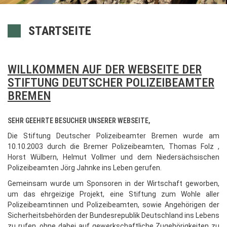
STARTSEITE
WILLKOMMEN AUF DER WEBSEITE DER
STIFTUNG DEUTSCHER POLIZEIBEAMTER
BREMEN
SEHR GEEHRTE BESUCHER UNSERER WEBSEITE,
Die Stiftung Deutscher Polizeibeamter Bremen wurde am
10.10.2003 durch die Bremer Polizeibeamten, Thomas Folz ,
Horst Wülbern, Helmut Vollmer und dem Niedersächsischen
Polizeibeamten Jörg Jahnke ins Leben gerufen.
Gemeinsam wurde um Sponsoren in der Wirtschaft geworben,
um das ehrgeizige Projekt, eine Stiftung zum Wohle aller
Polizeibeamtinnen und Polizeibeamten, sowie Angehörigen der
Sicherheitsbehörden der Bundesrepublik Deutschland ins Lebens
zu rufen, ohne dabei auf gewerkschaftliche Zugehörigkeiten zu