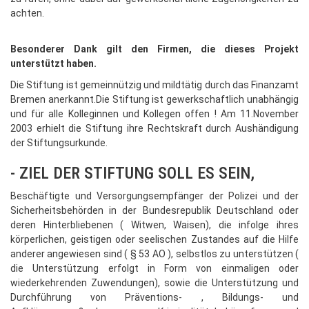
achten.
Besonderer Dank gilt den Firmen, die dieses Projekt
unterstützt haben.
Die Stiftung ist gemeinnützig und mildtätig durch das Finanzamt
Bremen anerkannt.Die Stiftung ist gewerkschaftlich unabhängig
und für alle Kolleginnen und Kollegen offen ! Am 11.November
2003 erhielt die Stiftung ihre Rechtskraft durch Aushändigung
der Stiftungsurkunde.
- ZIEL DER STIFTUNG SOLL ES SEIN,
Beschäftigte und Versorgungsempfänger der Polizei und der
Sicherheitsbehörden in der Bundesrepublik Deutschland oder
deren Hinterbliebenen ( Witwen, Waisen), die infolge ihres
körperlichen, geistigen oder seelischen Zustandes auf die Hilfe
anderer angewiesen sind ( § 53 AO ), selbstlos zu unterstützen (
die Unterstützung erfolgt in Form von einmaligen oder
wiederkehrenden Zuwendungen), sowie die Unterstützung und
Durchführung von Präventions- , Bildungs- und