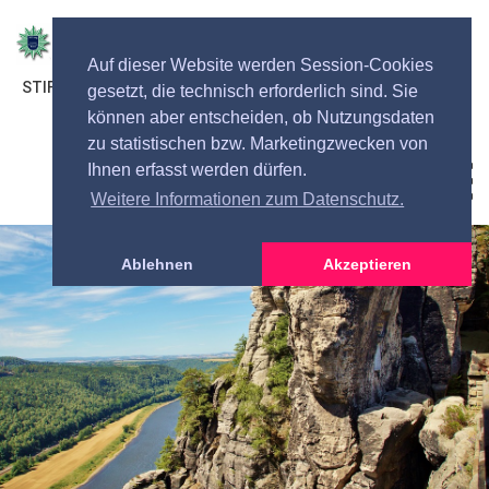
Auf dieser Website werden Session-Cookies
STIFTUNG DEUTSCHER POLIZEIBEAMTER BREMEN
gesetzt, die technisch erforderlich sind. Sie
können aber entscheiden, ob Nutzungsdaten
zu statistischen bzw. Marketingzwecken von
Ihnen erfasst werden dürfen.
Toggl
navig
Weitere Informationen zum Datenschutz.
Ablehnen
Akzeptieren