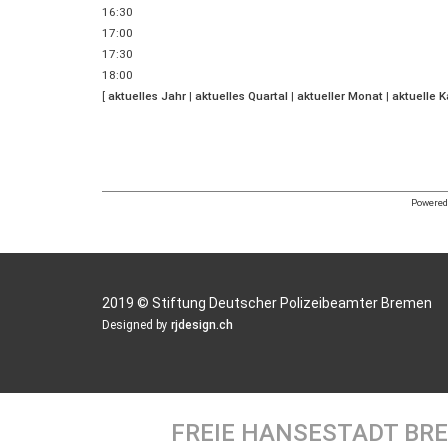
16:30
17:00
17:30
18:00
[
aktuelles Jahr
|
aktuelles Quartal
|
aktueller Monat
|
aktuelle 
Powered 
2019 © Stiftung Deutscher Polizeibeamter Bremen
Designed by
rjdesign.ch
FREIE HANSESTADT BR