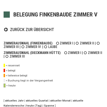
BELEGUNG FINKENBAUDE ZIMMER V
ZURÜCK ZUR ÜBERSICHT
ZIMMERAUSWAHL (FINKENBAUDE)
ZIMMER I
|
ZIMMER II
|
ZIMMER III
|
ZIMMER IV
|
LAUBE
ZIMMERAUSWAHL (DIECKMANN HÜTTE)
ZIMMER I
|
ZIMMER II
|
ZIMMER III
= reserviert
= belegt
= teilweise belegt
= Buchung liegt in der Vergangenheit
= heute
[
aktuelles Jahr
|
aktuelles Quartal
|
aktueller Monat
|
aktuelle
Kalenderwoche
|
heute (Tag)
|
Spanne
]