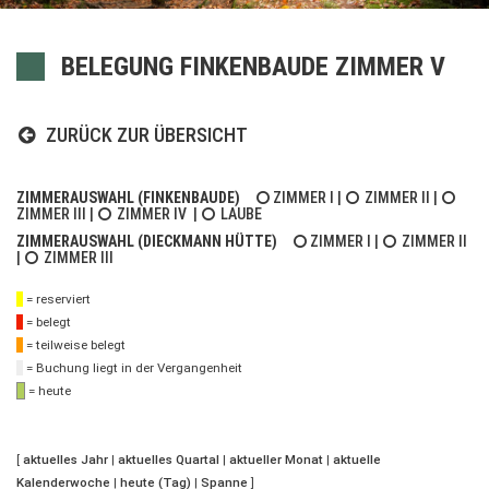
BELEGUNG FINKENBAUDE ZIMMER V
ZURÜCK ZUR ÜBERSICHT
ZIMMERAUSWAHL (FINKENBAUDE)
ZIMMER I
|
ZIMMER II
|
ZIMMER III
|
ZIMMER IV
|
LAUBE
ZIMMERAUSWAHL (DIECKMANN HÜTTE)
ZIMMER I
|
ZIMMER II
|
ZIMMER III
= reserviert
= belegt
= teilweise belegt
= Buchung liegt in der Vergangenheit
= heute
[
aktuelles Jahr
|
aktuelles Quartal
|
aktueller Monat
|
aktuelle
Kalenderwoche
|
heute (Tag)
|
Spanne
]