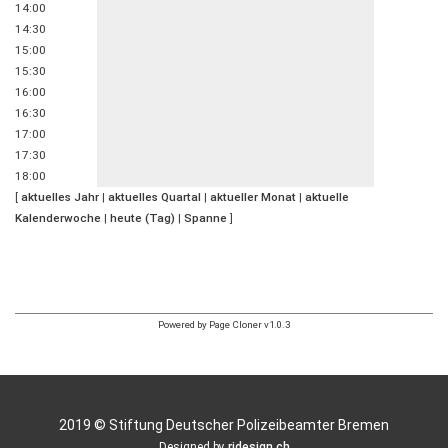
14:00
14:30
15:00
15:30
16:00
16:30
17:00
17:30
18:00
[
aktuelles Jahr
|
aktuelles Quartal
|
aktueller Monat
|
aktuelle
Kalenderwoche
|
heute (Tag)
|
Spanne
]
Powered by Page Cloner v1.0.3
2019 © Stiftung Deutscher Polizeibeamter Bremen
Designed by
rjdesign.ch