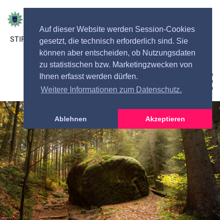
Auf dieser Website werden Session-Cookies
STIFTUNG DEUTSCHER POLIZEIBEAMTER BREMEN
gesetzt, die technisch erforderlich sind. Sie
können aber entscheiden, ob Nutzungsdaten
zu statistischen bzw. Marketingzwecken von
Ihnen erfasst werden dürfen.
Toggl
navig
Weitere Informationen zum Datenschutz.
Ablehnen
Akzeptieren