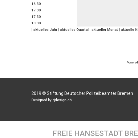
16:30
17:00
17:30
18:00
[
aktuelles Jahr
|
aktuelles Quartal
|
aktueller Monat
|
aktuelle 
Powered 
2019 © Stiftung Deutscher Polizeibeamter Bremen
Designed by
rjdesign.ch
FREIE HANSESTADT BR