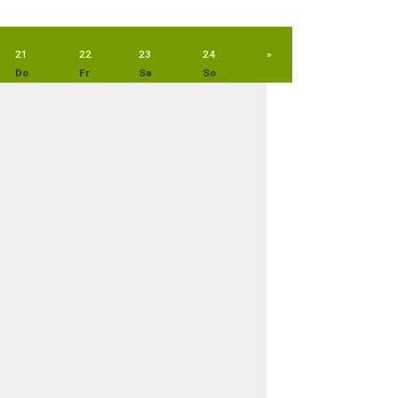
21
22
23
24
»
Do
Fr
Sa
So