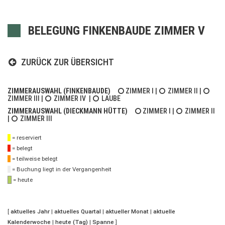
BELEGUNG FINKENBAUDE ZIMMER V
ZURÜCK ZUR ÜBERSICHT
ZIMMERAUSWAHL (FINKENBAUDE)
ZIMMER I
|
ZIMMER II
|
ZIMMER III
|
ZIMMER IV
|
LAUBE
ZIMMERAUSWAHL (DIECKMANN HÜTTE)
ZIMMER I
|
ZIMMER II
|
ZIMMER III
= reserviert
= belegt
= teilweise belegt
= Buchung liegt in der Vergangenheit
= heute
[
aktuelles Jahr
|
aktuelles Quartal
|
aktueller Monat
|
aktuelle
Kalenderwoche
|
heute (Tag)
|
Spanne
]