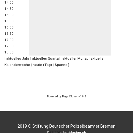
14:00
14:30
15:00
15:30
16:00
16:30
17:00
17:30
18:00
[
aktuelles Jahr
|
aktuelles Quartal
|
aktueller Monat
|
aktuelle
Kalenderwoche
|
heute (Tag)
|
Spanne
]
Powered by Page Cloner v1.0.3
2019 © Stiftung Deutscher Polizeibeamter Bremen
Designed by
rjdesign.ch