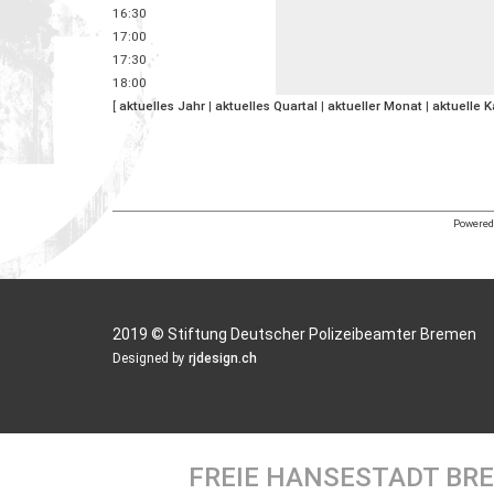
16:30
17:00
17:30
18:00
[
aktuelles Jahr
|
aktuelles Quartal
|
aktueller Monat
|
aktuelle 
Powered 
2019 © Stiftung Deutscher Polizeibeamter Bremen
Designed by
rjdesign.ch
FREIE HANSESTADT BR