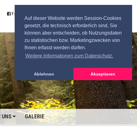
Facebook
Kontakt
Anfahrt
Spende
Auf dieser Website werden Session-Cookies
gesetzt, die technisch erforderlich sind. Sie
können aber entscheiden, ob Nutzungsdaten
zu statistischen bzw. Marketingzwecken von
Ihnen erfasst werden dürfen.
Weitere Informationen zum Datenschutz.
Ablehnen
Akzeptieren
R UNS
GALERIE