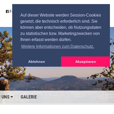
Facebook
Kontakt
Anfahrt
Spende
Auf dieser Website werden Session-Cookies
gesetzt, die technisch erforderlich sind. Sie
können aber entscheiden, ob Nutzungsdaten
zu statistischen bzw. Marketingzwecken von
Ihnen erfasst werden dürfen.
Weitere Informationen zum Datenschutz.
Ablehnen
Akzeptieren
R UNS
GALERIE