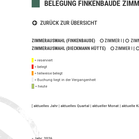
BELEGUNG FINKENBAUDE ZIMM
ZURÜCK ZUR ÜBERSICHT
ZIMMERAUSWAHL (FINKENBAUDE)
ZIMMER I
|
ZIMM
ZIMMERAUSWAHL (DIECKMANN HÜTTE)
ZIMMER I
|
= reserviert
= belegt
= teilweise belegt
= Buchung liegt in der Vergangenheit
= heute
[
aktuelles Jahr
|
aktuelles Quartal
|
aktueller Monat
|
aktuelle 
»
Jahr: 2026