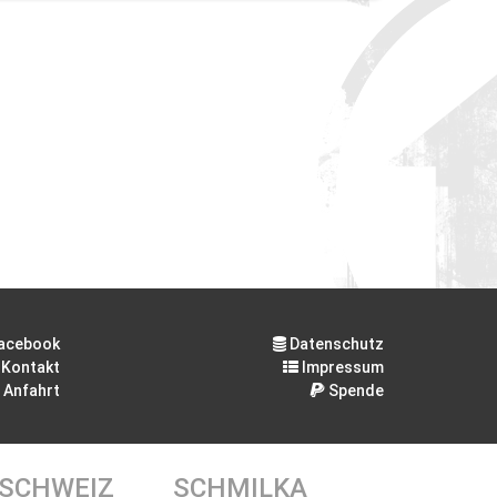
acebook
Datenschutz
Kontakt
Impressum
Anfahrt
Spende
 SCHWEIZ
SCHMILKA