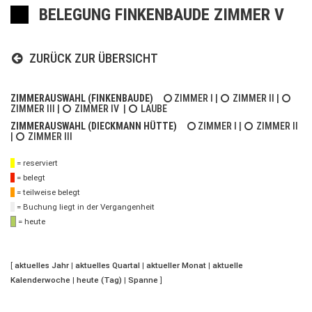
BELEGUNG FINKENBAUDE ZIMMER V
ZURÜCK ZUR ÜBERSICHT
ZIMMERAUSWAHL (FINKENBAUDE)
ZIMMER I
|
ZIMMER II
|
ZIMMER III
|
ZIMMER IV
|
LAUBE
ZIMMERAUSWAHL (DIECKMANN HÜTTE)
ZIMMER I
|
ZIMMER II
|
ZIMMER III
= reserviert
= belegt
= teilweise belegt
= Buchung liegt in der Vergangenheit
= heute
[
aktuelles Jahr
|
aktuelles Quartal
|
aktueller Monat
|
aktuelle
Kalenderwoche
|
heute (Tag)
|
Spanne
]