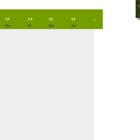
23
24
25
26
»
Do
Fr
Sa
So