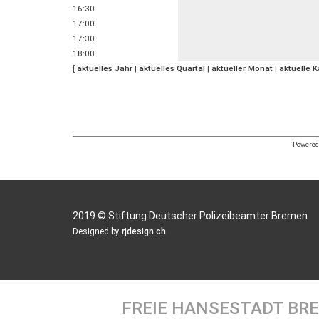
16:30
17:00
17:30
18:00
[
aktuelles Jahr
|
aktuelles Quartal
|
aktueller Monat
|
aktuelle 
Powered 
2019 © Stiftung Deutscher Polizeibeamter Bremen
Designed by
rjdesign.ch
FREIE HANSESTADT BR