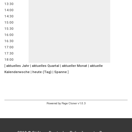
13:30
14:00
14:30
15:00
15:30
16:00
16:30
17:00
17:30
18:00
[
aktuelles Jahr
|
aktuelles Quartal
|
aktueller Monat
|
aktuelle
Kalenderwoche
|
heute (Tag)
|
Spanne
]
Powered by Page Cloner v1.0.3