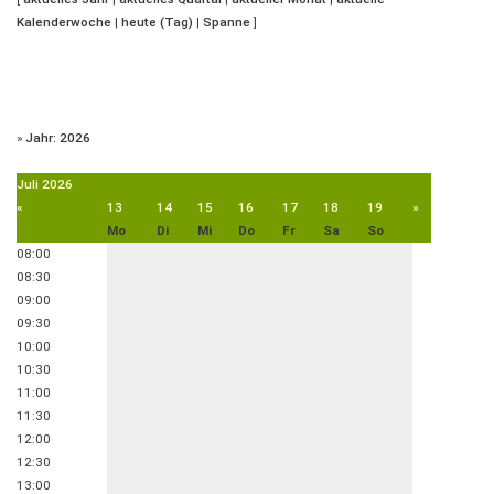
Kalenderwoche
|
heute (Tag)
|
Spanne
]
»
Jahr: 2026
Juli
2026
«
13
14
15
16
17
18
19
»
Mo
Di
Mi
Do
Fr
Sa
So
08:00
08:30
09:00
09:30
10:00
10:30
11:00
11:30
12:00
12:30
13:00