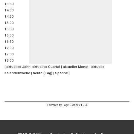
13:30
14:00
14:30
15:00
15:30
16:00
16:30
17:00
17:30
18:00
[
aktuelles Jahr
|
aktuelles Quartal
|
aktueller Monat
|
aktuelle
Kalenderwoche
|
heute (Tag)
|
Spanne
]
Powered by Page Cloner v1.0.3