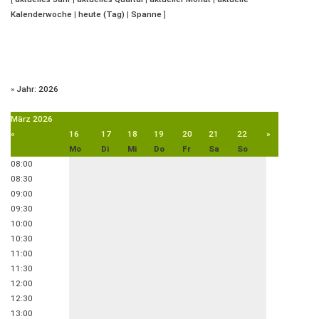
Kalenderwoche
|
heute (Tag)
|
Spanne
]
»
Jahr: 2026
März
2026
«
16
17
18
19
20
21
22
»
Mo
Di
Mi
Do
Fr
Sa
So
08:00
08:30
09:00
09:30
10:00
10:30
11:00
11:30
12:00
12:30
13:00