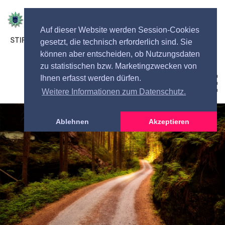
Auf dieser Website werden Session-Cookies
STIFTUNG DEUTSCHER POLIZEIBEAMTER BREMEN
gesetzt, die technisch erforderlich sind. Sie
können aber entscheiden, ob Nutzungsdaten
zu statistischen bzw. Marketingzwecken von
Ihnen erfasst werden dürfen.
Toggl
navig
Weitere Informationen zum Datenschutz.
Ablehnen
Akzeptieren